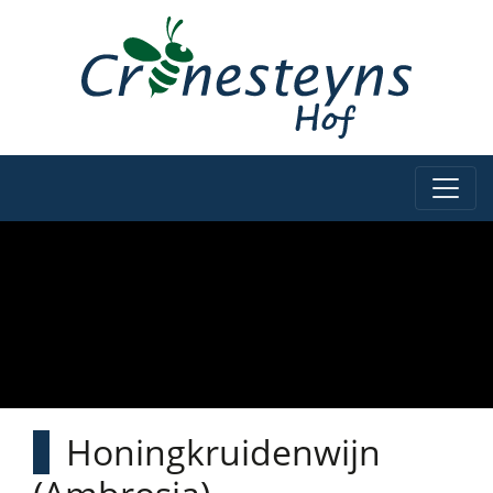
Honingkruidenwijn