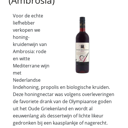
(Ambrosia)
Voor de echte
liefhebber
verkopen we
honing-
kruidenwijn van
Ambrosia: rode
en witte
Mediterrane wijn
met
Nederlandse
lindehoning, propolis en biologische kruiden.
Deze honingnectar was volgens overleveringen
de favoriete drank van de Olympiaanse goden
uit het Oude Griekenland en wordt al
eeuwenlang als dessertwijn of lichte likeur
gedronken bij een kaasplankje of nagerecht.