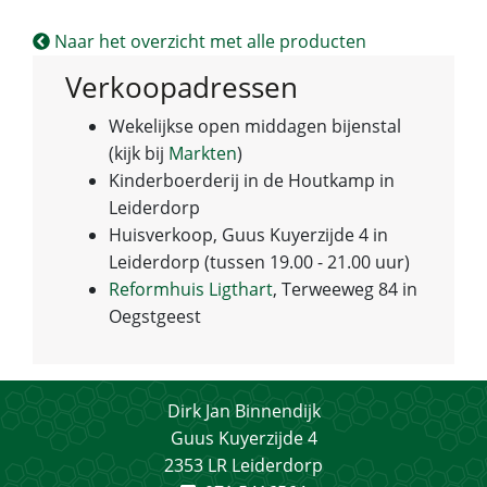
Naar het overzicht met alle producten
Verkoopadressen
Wekelijkse open middagen bijenstal
(kijk bij
Markten
)
Kinderboerderij in de Houtkamp in
Leiderdorp
Huisverkoop, Guus Kuyerzijde 4 in
Leiderdorp (tussen 19.00 - 21.00 uur)
Reformhuis Ligthart
, Terweeweg 84 in
Oegstgeest
Dirk Jan Binnendijk
Guus Kuyerzijde 4
2353 LR Leiderdorp