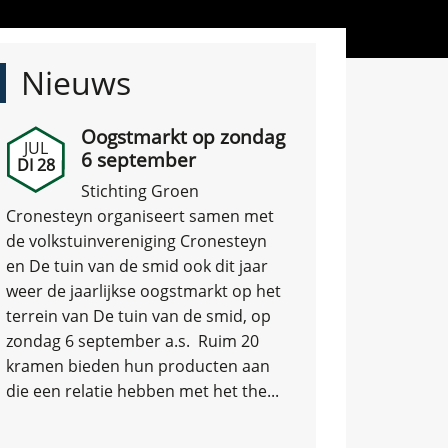
Nieuws
Oogstmarkt op zondag
JUL
6 september
DI 28
Stichting Groen
Cronesteyn organiseert samen met
de volkstuinvereniging Cronesteyn
en De tuin van de smid ook dit jaar
weer de jaarlijkse oogstmarkt op het
terrein van De tuin van de smid, op
zondag 6 september a.s. Ruim 20
kramen bieden hun producten aan
die een relatie hebben met het the...