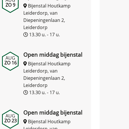
ZO 9
Bijenstal Houtkamp
Leiderdorp, van
Diepeningenlaan 2,
Leiderdorp
13.30 u. - 17 u.
Open middag bijenstal
AUG
ZO 16
Bijenstal Houtkamp
Leiderdorp, van
Diepeningenlaan 2,
Leiderdorp
13.30 u. - 17 u.
Open middag bijenstal
AUG
ZO 23
Bijenstal Houtkamp
Leiderdorp, van