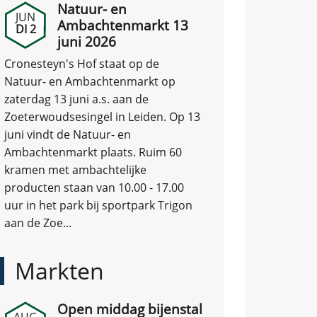
Natuur- en
JUN
Ambachtenmarkt 13
DI 2
juni 2026
Cronesteyn's Hof staat op de
Natuur- en Ambachtenmarkt op
zaterdag 13 juni a.s. aan de
Zoeterwoudsesingel in Leiden. Op 13
juni vindt de Natuur- en
Ambachtenmarkt plaats. Ruim 60
kramen met ambachtelijke
producten staan van 10.00 - 17.00
uur in het park bij sportpark Trigon
aan de Zoe...
Markten
Open middag bijenstal
AUG