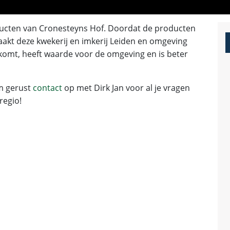
ucten van Cronesteyns Hof. Doordat de producten
aakt deze kwekerij en imkerij Leiden en omgeving
 komt, heeft waarde voor de omgeving en is beter
m gerust
contact
op met Dirk Jan voor al je vragen
regio!