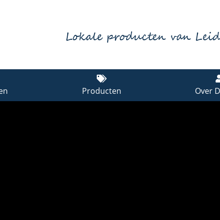
Lokale producten van Lei
en
Producten
Over D