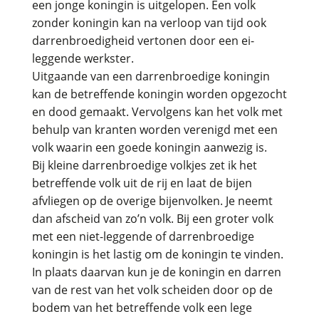
een jonge koningin is uitgelopen. Een volk
zonder koningin kan na verloop van tijd ook
darrenbroedigheid vertonen door een ei-
leggende werkster.
Uitgaande van een darrenbroedige koningin
kan de betreffende koningin worden opgezocht
en dood gemaakt. Vervolgens kan het volk met
behulp van kranten worden verenigd met een
volk waarin een goede koningin aanwezig is.
Bij kleine darrenbroedige volkjes zet ik het
betreffende volk uit de rij en laat de bijen
afvliegen op de overige bijenvolken. Je neemt
dan afscheid van zo’n volk. Bij een groter volk
met een niet-leggende of darrenbroedige
koningin is het lastig om de koningin te vinden.
In plaats daarvan kun je de koningin en darren
van de rest van het volk scheiden door op de
bodem van het betreffende volk een lege