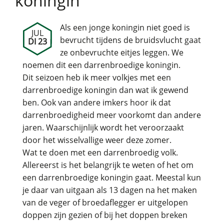
koningin
Als een jonge koningin niet goed is
JUL
bevrucht tijdens de bruidsvlucht gaat
DI 23
ze onbevruchte eitjes leggen. We
noemen dit een darrenbroedige koningin.
Dit seizoen heb ik meer volkjes met een
darrenbroedige koningin dan wat ik gewend
ben. Ook van andere imkers hoor ik dat
darrenbroedigheid meer voorkomt dan andere
jaren. Waarschijnlijk wordt het veroorzaakt
door het wisselvallige weer deze zomer.
Wat te doen met een darrenbroedig volk.
Allereerst is het belangrijk te weten of het om
een darrenbroedige koningin gaat. Meestal kun
je daar van uitgaan als 13 dagen na het maken
van de veger of broedaflegger er uitgelopen
doppen zijn gezien of bij het doppen breken