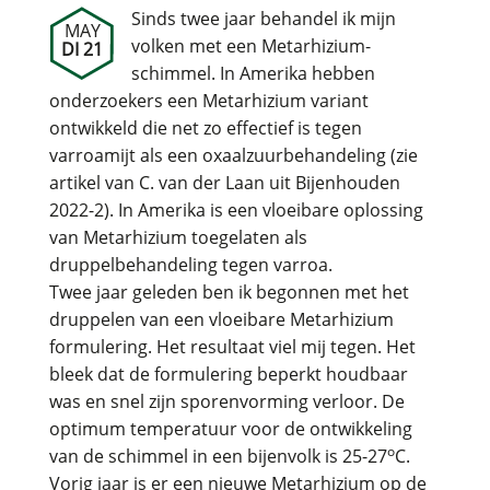
Sinds twee jaar behandel ik mijn
MAY
volken met een Metarhizium-
DI 21
schimmel. In Amerika hebben
onderzoekers een Metarhizium variant
ontwikkeld die net zo effectief is tegen
varroamijt als een oxaalzuurbehandeling (zie
artikel van C. van der Laan uit Bijenhouden
2022-2). In Amerika is een vloeibare oplossing
van Metarhizium toegelaten als
druppelbehandeling tegen varroa.
Twee jaar geleden ben ik begonnen met het
druppelen van een vloeibare Metarhizium
formulering. Het resultaat viel mij tegen. Het
bleek dat de formulering beperkt houdbaar
was en snel zijn sporenvorming verloor. De
optimum temperatuur voor de ontwikkeling
o
van de schimmel in een bijenvolk is 25-27
C.
Vorig jaar is er een nieuwe Metarhizium op de