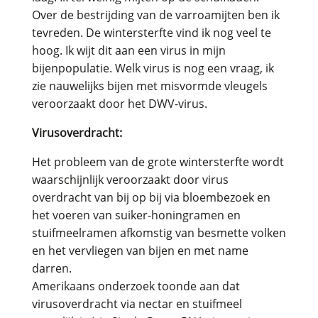
Over de bestrijding van de varroamijten ben ik
tevreden. De wintersterfte vind ik nog veel te
hoog. Ik wijt dit aan een virus in mijn
bijenpopulatie. Welk virus is nog een vraag, ik
zie nauwelijks bijen met misvormde vleugels
veroorzaakt door het DWV-virus.
Virusoverdracht:
Het probleem van de grote wintersterfte wordt
waarschijnlijk veroorzaakt door virus
overdracht van bij op bij via bloembezoek en
het voeren van suiker-honingramen en
stuifmeelramen afkomstig van besmette volken
en het vervliegen van bijen en met name
darren.
Amerikaans onderzoek toonde aan dat
virusoverdracht via nectar en stuifmeel