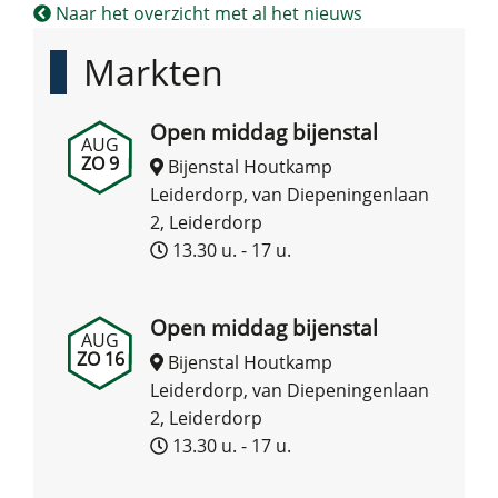
Naar het overzicht met al het nieuws
Markten
Open middag bijenstal
AUG
ZO 9
Bijenstal Houtkamp
Leiderdorp, van Diepeningenlaan
2, Leiderdorp
13.30 u. - 17 u.
Open middag bijenstal
AUG
ZO 16
Bijenstal Houtkamp
Leiderdorp, van Diepeningenlaan
2, Leiderdorp
13.30 u. - 17 u.