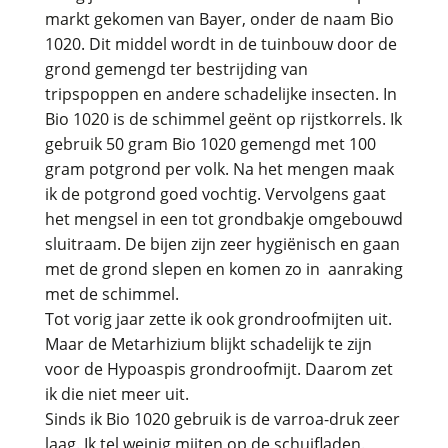
markt gekomen van Bayer, onder de naam Bio
1020. Dit middel wordt in de tuinbouw door de
grond gemengd ter bestrijding van
tripspoppen en andere schadelijke insecten. In
Bio 1020 is de schimmel geënt op rijstkorrels. Ik
gebruik 50 gram Bio 1020 gemengd met 100
gram potgrond per volk. Na het mengen maak
ik de potgrond goed vochtig. Vervolgens gaat
het mengsel in een tot grondbakje omgebouwd
sluitraam. De bijen zijn zeer hygiënisch en gaan
met de grond slepen en komen zo in aanraking
met de schimmel.
Tot vorig jaar zette ik ook grondroofmijten uit.
Maar de Metarhizium blijkt schadelijk te zijn
voor de Hypoaspis grondroofmijt. Daarom zet
ik die niet meer uit.
Sinds ik Bio 1020 gebruik is de varroa-druk zeer
laag. Ik tel weinig mijten op de schuifladen.