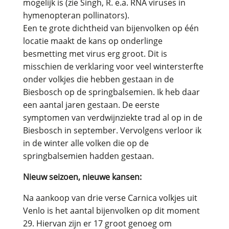
mogelijk is (zie Singh, R. e.a. RNA viruses in
hymenopteran pollinators).
Een te grote dichtheid van bijenvolken op één
locatie maakt de kans op onderlinge
besmetting met virus erg groot. Dit is
misschien de verklaring voor veel wintersterfte
onder volkjes die hebben gestaan in de
Biesbosch op de springbalsemien. Ik heb daar
een aantal jaren gestaan. De eerste
symptomen van verdwijnziekte trad al op in de
Biesbosch in september. Vervolgens verloor ik
in de winter alle volken die op de
springbalsemien hadden gestaan.
Nieuw seizoen, nieuwe kansen:
Na aankoop van drie verse Carnica volkjes uit
Venlo is het aantal bijenvolken op dit moment
29. Hiervan zijn er 17 groot genoeg om