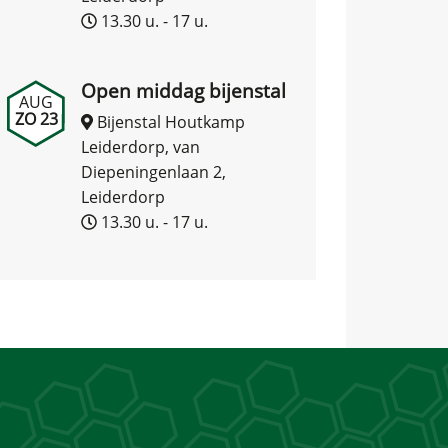
13.30 u. - 17 u.
Open middag bijenstal
AUG
ZO 23
Bijenstal Houtkamp
Leiderdorp, van
Diepeningenlaan 2,
Leiderdorp
13.30 u. - 17 u.