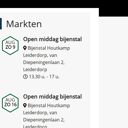
Markten
Open middag bijenstal
AUG
ZO 9
Bijenstal Houtkamp
Leiderdorp, van
Diepeningenlaan 2,
Leiderdorp
13.30 u. - 17 u.
Open middag bijenstal
AUG
ZO 16
Bijenstal Houtkamp
Leiderdorp, van
Diepeningenlaan 2,
Leiderdorp