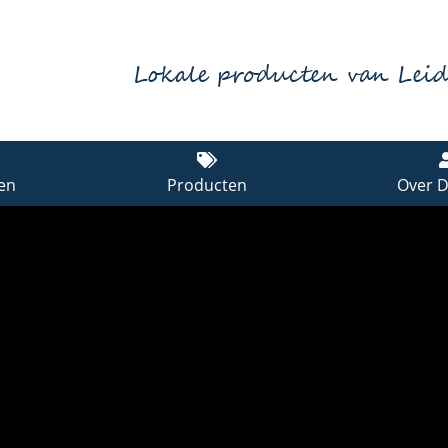
Lokale producten van Lei
en
Producten
Over D