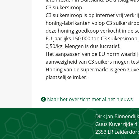
C3 suikersiroop.
C3 suikersiroop is op internet vrij verk
honing-fabrikanten volop C3 suikersiro
deze honing goedkoop verkocht in de 
EU jaarlijks 150.000 ton C3 suikersiroop
0,50/kg. Mengen is dus lucratief.
Het aanpassen van de EU norm waarbij g
aanwezigheid van C3 suikers mogen test
Honing van de supermarkt is geen zuive
plaatselijke imker.
Naar het overzicht met al het nieuws
Dirk Jan Binnendijk
Guus Kuyerzijde 4
2353 LR Leiderdor