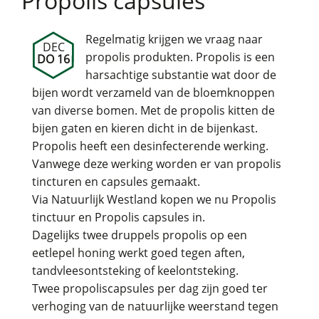
Propolis capsules
Regelmatig krijgen we vraag naar
DEC
propolis produkten. Propolis is een
DO 16
harsachtige substantie wat door de
bijen wordt verzameld van de bloemknoppen
van diverse bomen. Met de propolis kitten de
bijen gaten en kieren dicht in de bijenkast.
Propolis heeft een desinfecterende werking.
Vanwege deze werking worden er van propolis
tincturen en capsules gemaakt.
Via Natuurlijk Westland kopen we nu Propolis
tinctuur en Propolis capsules in.
Dagelijks twee druppels propolis op een
eetlepel honing werkt goed tegen aften,
tandvleesontsteking of keelontsteking.
Twee propoliscapsules per dag zijn goed ter
verhoging van de natuurlijke weerstand tegen