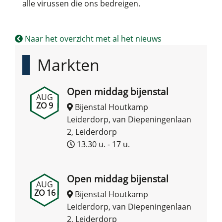
alle virussen die ons bedreigen.
Naar het overzicht met al het nieuws
Markten
Open middag bijenstal
AUG
ZO 9
Bijenstal Houtkamp
Leiderdorp, van Diepeningenlaan
2, Leiderdorp
13.30 u. - 17 u.
Open middag bijenstal
AUG
ZO 16
Bijenstal Houtkamp
Leiderdorp, van Diepeningenlaan
2, Leiderdorp