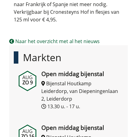
naar Frankrijk of Spanje niet meer nodig.
Verkrijgbaar bij Cronesteyns Hof in flesjes van
125 ml voor € 4,95.
Naar het overzicht met al het nieuws
Markten
Open middag bijenstal
AUG
ZO 9
Bijenstal Houtkamp
Leiderdorp, van Diepeningenlaan
2, Leiderdorp
13.30 u. - 17 u.
Open middag bijenstal
AUG
ZO 16