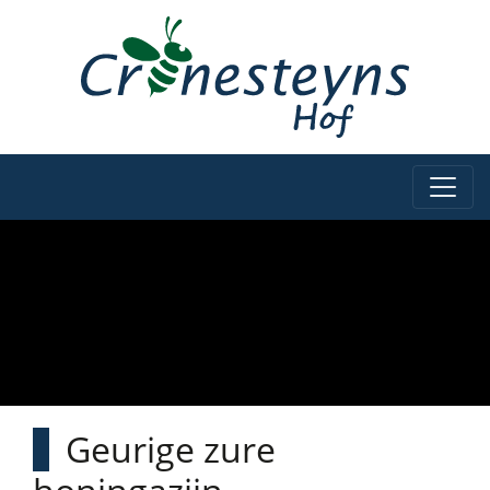
Geurige zure