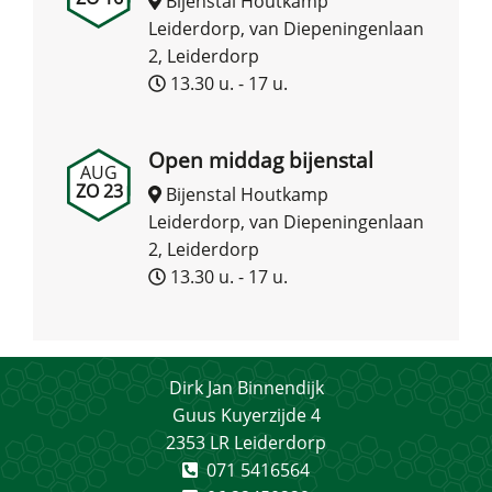
Bijenstal Houtkamp
Leiderdorp, van Diepeningenlaan
2, Leiderdorp
13.30 u. - 17 u.
Open middag bijenstal
AUG
ZO 23
Bijenstal Houtkamp
Leiderdorp, van Diepeningenlaan
2, Leiderdorp
13.30 u. - 17 u.
Dirk Jan Binnendijk
Guus Kuyerzijde 4
2353 LR Leiderdorp
071 5416564