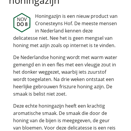
honingazijn
Honingazijn is een nieuw product van
NOV
Cronesteyns Hof. De meeste mensen
DO 8
in Nederland kennen deze
delicatesse niet. Nee het is geen mengsel van
honing met azijn zoals op internet is te vinden.
De Nederlandse honing wordt met warm water
gemengd en in een fles met een vleugje zout in
het donker weggezet, waarbij iets zuurstof
wordt toegelaten. Na drie weken ontstaat een
heerlijke gebrouwen friszure honing azijn. De
smaak is belist niet zoet.
Deze echte honingazijn heeft een krachtig
aromatische smaak. De smaak die door de
honing van de bijen is meegegeven, de geur
van bloemen. Voor deze delicatesse is een reis